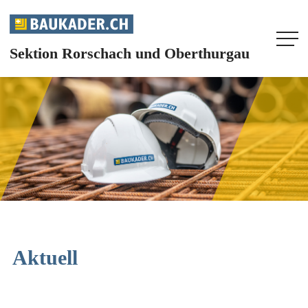
Sektion Rorschach und Oberthurgau
HOME
UNSERE SEKTION
AGENDA
AKTUELL
INFOS
Aktuell
FACHMAGAZIN